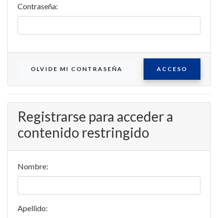
Contraseña:
OLVIDE MI CONTRASEÑA
ACCESO
Registrarse para acceder a
contenido restringido
Nombre:
Apellido: