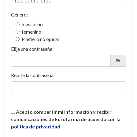
Género:
masculino
femenino
Prefiero no opinar
Elije una contraseña:
Repite la contraseña :
Acepto compartir mi información y recibir
comunicaciones de Eurofarma de acuerdo con la
política de privacidad