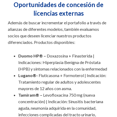
Oportunidades de concesión de
licencias externas
Además de buscar incrementar el portafolio a través de
alianzas de diferentes modelos, también evaluamos
socios que deseen licenciar nuestros productos
diferenciados. Productos disponibles:
Duomo HP® –
Doxazosina + Finasterida |
Indicaciones: Hiperplasia Benigna de Próstata
(HPB) y síntomas relacionados con la enfermedad
Lugano®-
Fluticasona + Formoterol | Indicación:
Tratamiento regular de adultos y adolescentes
mayores de 12 años con asma.
Tamiram® –
Levofloxacina 750 mg (nueva
concentración) | Indicación: Sinusitis bacteriana
aguda, neumonía adquirida en la comunidad,
infecciones complicadas del tracto urinario,