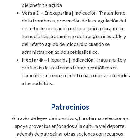
pielonefritis aguda
Versa® –
Enoxaparina | Indicación: Tratamiento
de la trombosis, prevención de la coagulación del
circuito de circulación extracorpórea durante la
hemodiálisis, tratamiento de la angina inestable y
del infarto agudo de miocardio cuando se
administra con ácido acetilsalicílico.
Heptar® –
Heparina | Indicación: Tratamiento y
profilaxis de trastornos tromboembólicos en
pacientes con enfermedad renal crónica sometidos
a hemodiálisis.
Patrocinios
A través de leyes de incentivos, Eurofarma selecciona y
apoya proyectos enfocados a la cultura y el deporte,
además de patrocinar otras acciones con recursos