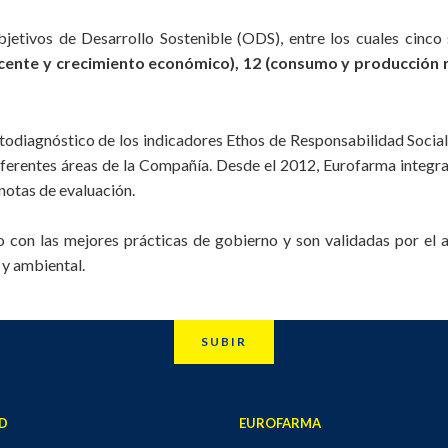
jetivos de Desarrollo Sostenible (ODS), entre los cuales cinco
decente y crecimiento económico), 12 (consumo y producción 
todiagnóstico de los indicadores Ethos de Responsabilidad Social 
ferentes áreas de la Compañía. Desde el 2012, Eurofarma integra
notas de evaluación.
con las mejores prácticas de gobierno y son validadas por el al
 y ambiental.
SUBIR
D
EUROFARMA