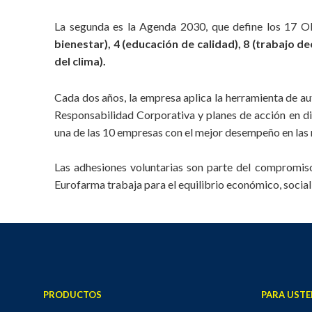
La segunda es la Agenda 2030, que define los 17 Ob
bienestar), 4 (educación de calidad), 8 (trabajo 
del clima).
Cada dos años, la empresa aplica la herramienta de au
Responsabilidad Corporativa y planes de acción en di
una de las 10 empresas con el mejor desempeño en las 
Las adhesiones voluntarias son parte del compromiso 
Eurofarma trabaja para el equilibrio económico, social
PRODUCTOS
PARA USTE