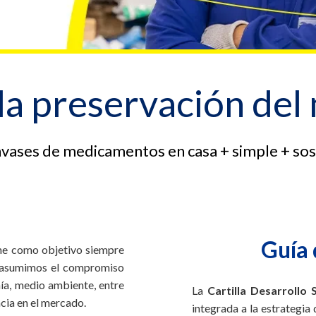
la preservación de
nvases de medicamentos en casa + simple + sos
Guía 
ene como objetivo siempre
o, asumimos el compromiso
nía, medio ambiente, entre
La
Cartilla Desarrollo 
ncia en el mercado.
integrada a la estrategia 