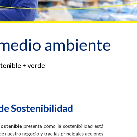
l medio ambiente
tenible + verde
de Sostenibilidad
Sostenible
presenta cómo la sostenibilidad está
de nuestro negocio y trae las principales acciones