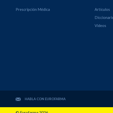
Prescripción Médica
Artículos
Diccionari
Videos
HABLA CON EUROFARMA
© Eurofarma 2026