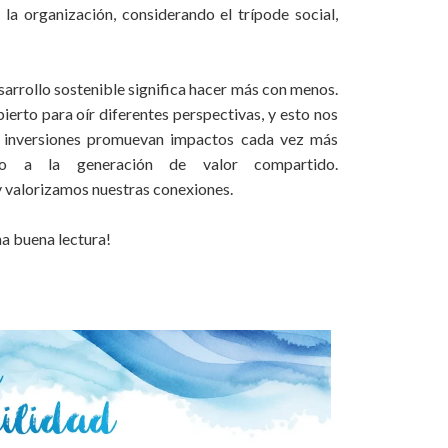
 la organización, considerando el trípode social,
sarrollo sostenible significa hacer más con menos.
ierto para oír diferentes perspectivas, y esto nos
s inversiones promuevan impactos cada vez más
endo a la generación de valor compartido.
y valorizamos nuestras conexiones.
a buena lectura!