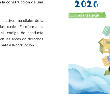
a la construcción de una
niciativas mundiales de la
las cuales Eurofarma es
al
, código de conducta
 en las áreas de derechos
bate a la corrupción.