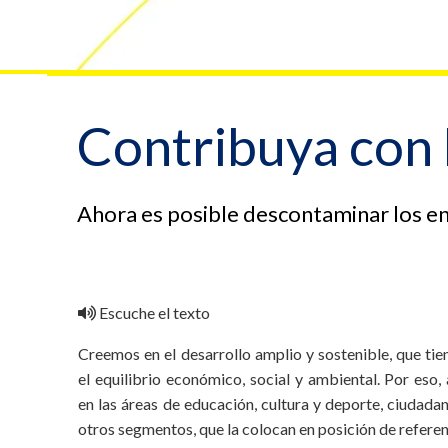
Contribuya con 
Ahora es posible descontaminar los e
Escuche el texto
Creemos en el desarrollo amplio y sostenible, que ti
el equilibrio económico, social y ambiental. Por es
en las áreas de educación, cultura y deporte, ciudada
otros segmentos, que la colocan en posición de refere